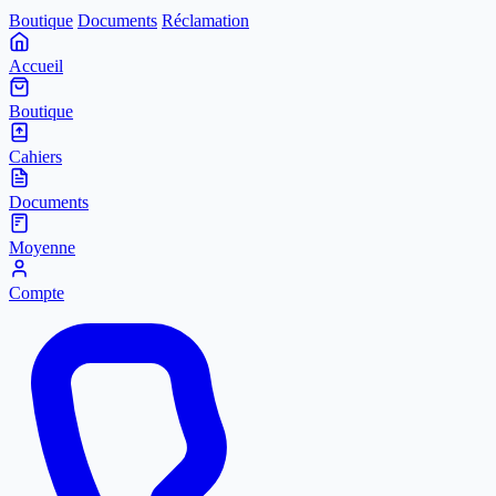
Boutique
Documents
Réclamation
Accueil
Boutique
Cahiers
Documents
Moyenne
Compte