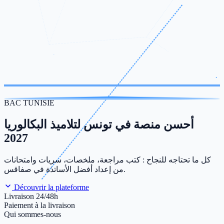
BAC TUNISIE
أحسن منصة في تونس لتلاميذ البكالوريا
2027
كل ما تحتاجه للنجاح : كتب مراجعة، ملخصات، سريات وامتحانات
من إعداد أفضل الأساتذة في صفاقس.
Découvrir la plateforme
Livraison 24/48h
Paiement à la livraison
Qui sommes-nous