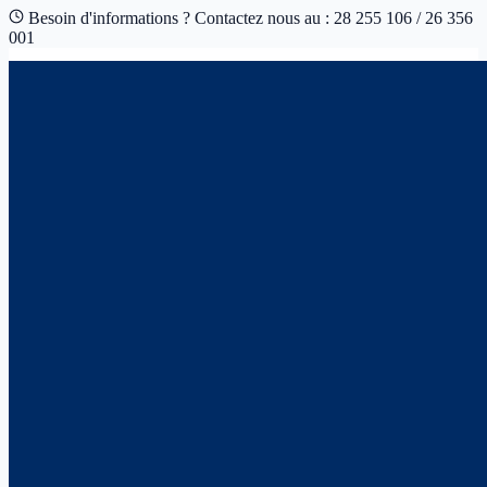
Besoin d'informations ? Contactez nous au : 28 255 106 / 26 356
001