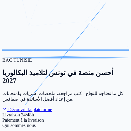
BAC TUNISIE
أحسن منصة في تونس لتلاميذ البكالوريا
2027
كل ما تحتاجه للنجاح : كتب مراجعة، ملخصات، سريات وامتحانات
من إعداد أفضل الأساتذة في صفاقس.
Découvrir la plateforme
Livraison 24/48h
Paiement à la livraison
Qui sommes-nous