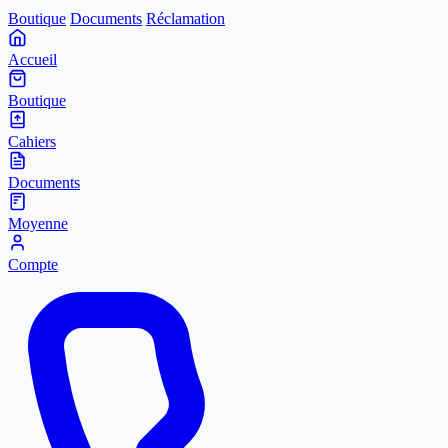
Boutique
Documents
Réclamation
Accueil
Boutique
Cahiers
Documents
Moyenne
Compte