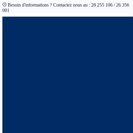
Besoin d'informations ? Contactez nous au : 28 255 106 / 26 356
001