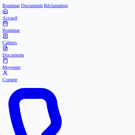
Boutique
Documents
Réclamation
Accueil
Boutique
Cahiers
Documents
Moyenne
Compte