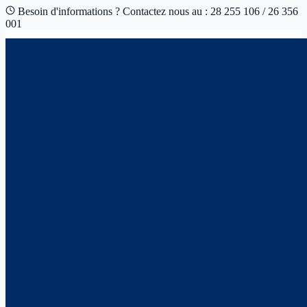
Besoin d'informations ? Contactez nous au : 28 255 106 / 26 356
001