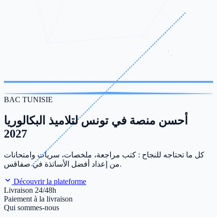
BAC TUNISIE
أحسن منصة في تونس لتلاميذ البكالوريا
2027
كل ما تحتاجه للنجاح : كتب مراجعة، ملخصات، سريات وامتحانات
من إعداد أفضل الأساتذة في صفاقس.
Découvrir la plateforme
Livraison 24/48h
Paiement à la livraison
Qui sommes-nous