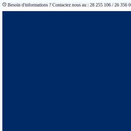
Besoin d'informations ? Contactez nous au : 28 255 106 / 26 356 