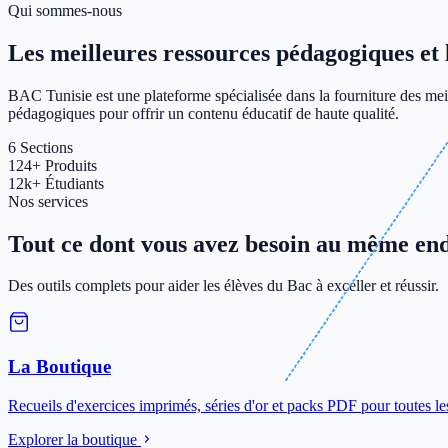
Qui sommes-nous
Les meilleures ressources pédagogiques et le
BAC Tunisie est une plateforme spécialisée dans la fourniture des meil
pédagogiques pour offrir un contenu éducatif de haute qualité.
6
Sections
124+
Produits
12k+
Étudiants
Nos services
Tout ce dont vous avez besoin au même end
Des outils complets pour aider les élèves du Bac à exceller et réussir.
La Boutique
Recueils d'exercices imprimés, séries d'or et packs PDF pour toutes le
Explorer la boutique