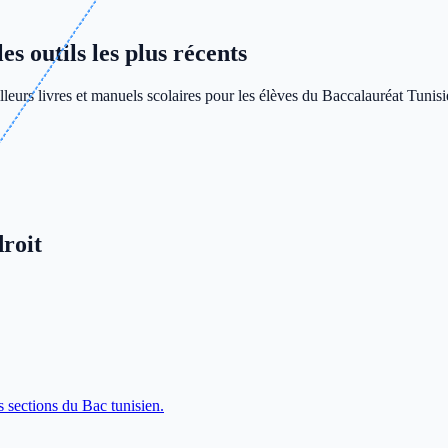
s outils les plus récents
leurs livres et manuels scolaires pour les élèves du Baccalauréat Tunisi
roit
s sections du Bac tunisien.