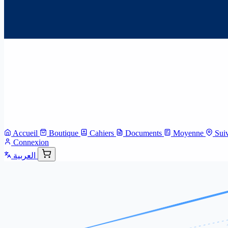
Accueil
Boutique
Cahiers
Documents
Moyenne
Sui
Connexion
العربية